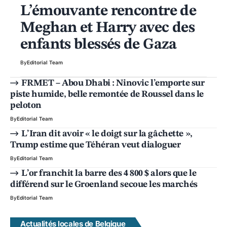
L’émouvante rencontre de
Meghan et Harry avec des
enfants blessés de Gaza
By
Editorial Team
FRMET – Abou Dhabi : Ninovic l’emporte sur
piste humide, belle remontée de Roussel dans le
peloton
By
Editorial Team
L’Iran dit avoir « le doigt sur la gâchette »,
Trump estime que Téhéran veut dialoguer
By
Editorial Team
L’or franchit la barre des 4 800 $ alors que le
différend sur le Groenland secoue les marchés
By
Editorial Team
Actualités locales de Belgique