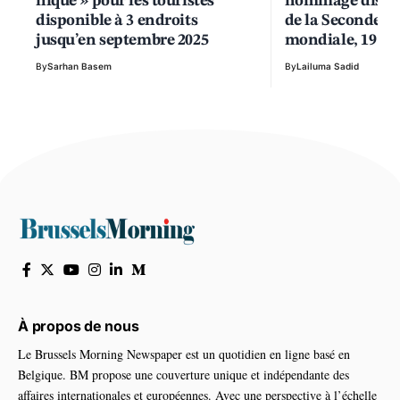
nique » pour les touristes
hommage discre
disponible à 3 endroits
de la Seconde G
jusqu’en septembre 2025
mondiale, 19 vi
By
Sarhan Basem
By
Lailuma Sadid
À propos de nous
Le Brussels Morning Newspaper est un quotidien en ligne basé en
Belgique. BM propose une couverture unique et indépendante des
affaires internationales et européennes. Avec une perspective à l’échelle