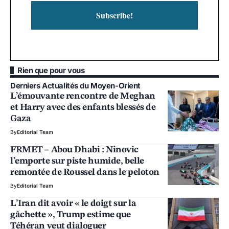
Rien que pour vous
Derniers Actualités du Moyen-Orient
L’émouvante rencontre de Meghan
et Harry avec des enfants blessés de
Gaza
By
Editorial Team
FRMET – Abou Dhabi : Ninovic
l’emporte sur piste humide, belle
remontée de Roussel dans le peloton
By
Editorial Team
L’Iran dit avoir « le doigt sur la
gâchette », Trump estime que
Téhéran veut dialoguer