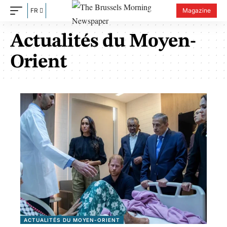
FR
Magazine
Actualités du Moyen-
Orient
ACTUALITÉS DU MOYEN-ORIENT