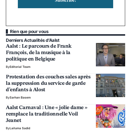
Rien que pour vous
Derniers Actualités d’Aalst
Aalst : Le parcours de Frank
François, de la musique à la
politique en Belgique
By
Editorial Team
Protestation des couches sales après
la suppression du service de garde
d’enfants à Alost
By
Sarhan Basem
Aalst Carnaval : Une « jolie dame »
remplace la traditionnelle Voil
Jeanet
By
Lailuma Sadid