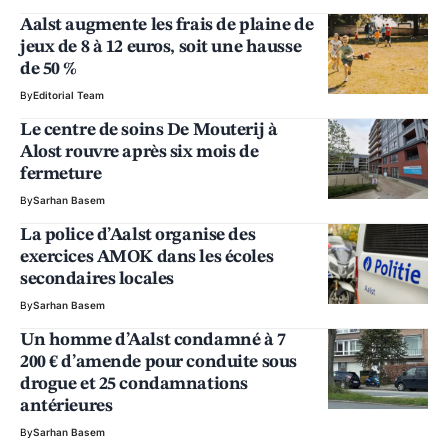
Aalst augmente les frais de plaine de
jeux de 8 à 12 euros, soit une hausse
de 50 %
By
Editorial Team
Le centre de soins De Mouterij à
Alost rouvre après six mois de
fermeture
By
Sarhan Basem
La police d’Aalst organise des
exercices AMOK dans les écoles
secondaires locales
By
Sarhan Basem
Un homme d’Aalst condamné à 7
200 € d’amende pour conduite sous
drogue et 25 condamnations
antérieures
By
Sarhan Basem