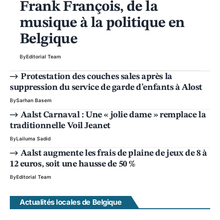
Frank François, de la
musique à la politique en
Belgique
By
Editorial Team
Protestation des couches sales après la
suppression du service de garde d’enfants à Alost
By
Sarhan Basem
Aalst Carnaval : Une « jolie dame » remplace la
traditionnelle Voil Jeanet
By
Lailuma Sadid
Aalst augmente les frais de plaine de jeux de 8 à
12 euros, soit une hausse de 50 %
By
Editorial Team
Actualités locales de Belgique