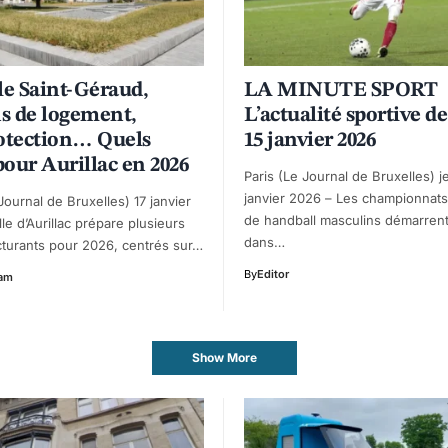
le Saint-Géraud,
LA MINUTE SPORT
ns de logement,
L’actualité sportive de
otection… Quels
15 janvier 2026
pour Aurillac en 2026
Paris (Le Journal de Bruxelles) j
janvier 2026 – Les championnat
 Journal de Bruxelles) 17 janvier
de handball masculins démarrent
lle d’Aurillac prépare plusieurs
dans…
ucturants pour 2026, centrés sur…
By
Editor
eam
Show More