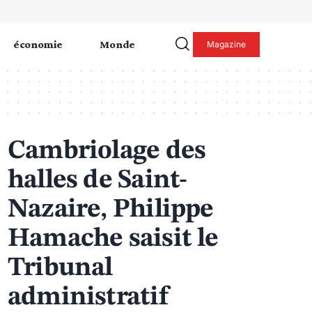
économie
Monde
Magazine
Cambriolage des
halles de Saint-
Nazaire, Philippe
Hamache saisit le
Tribunal
administratif