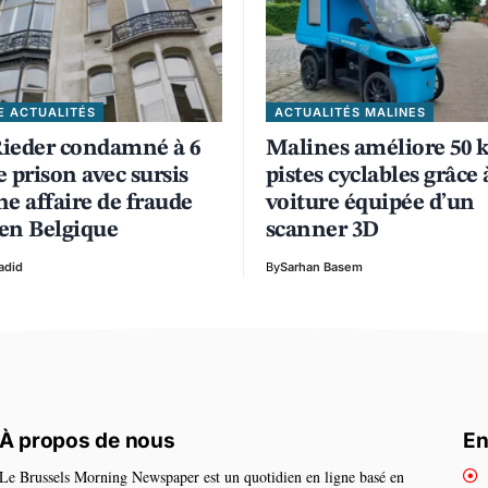
E ACTUALITÉS
ACTUALITÉS MALINES
ieder condamné à 6
Malines améliore 50 
 prison avec sursis
pistes cyclables grâce
e affaire de fraude
voiture équipée d’un
 en Belgique
scanner 3D
adid
By
Sarhan Basem
À propos de nous
En
Le Brussels Morning Newspaper est un quotidien en ligne basé en