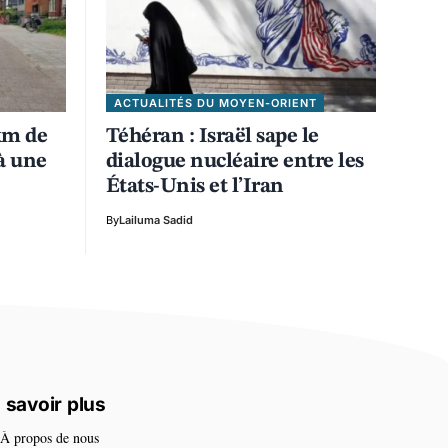
ACTUALITÉS DU MOYEN-ORIENT
km de
Téhéran : Israël sape le
 à une
dialogue nucléaire entre les
États-Unis et l’Iran
By
Lailuma Sadid
 savoir plus
À propos de nous