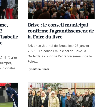
sme,
Brive : le conseil municipal
12
confirme l’agrandissement de
’Isabelle
la Foire du livre
re
Brive (Le Journal de Bruxelles) 28 janvier
2026 – Le conseil municipal de Brive-la-
Gaillarde a confirmé l'agrandissement de la
) 13 février
Foire…
Quimper,
municipales…
By
Editorial Team