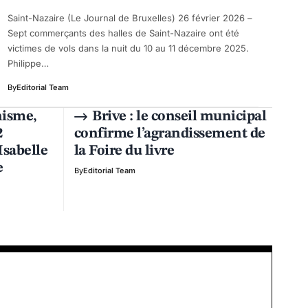
Saint-Nazaire (Le Journal de Bruxelles) 26 février 2026 –
Sept commerçants des halles de Saint-Nazaire ont été
victimes de vols dans la nuit du 10 au 11 décembre 2025.
Philippe…
By
Editorial Team
nisme,
Brive : le conseil municipal
2
confirme l’agrandissement de
Isabelle
la Foire du livre
e
By
Editorial Team