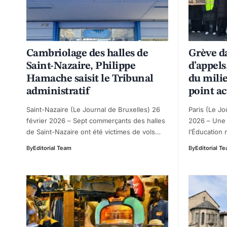
Cambriolage des halles de
Grève d
Saint-Nazaire, Philippe
d’appels
Hamache saisit le Tribunal
du mili
administratif
point ac
Saint-Nazaire (Le Journal de Bruxelles) 26
Paris (Le Jo
février 2026 – Sept commerçants des halles
2026 – Une 
de Saint-Nazaire ont été victimes de vols…
l’Éducation 
By
Editorial Team
By
Editorial T