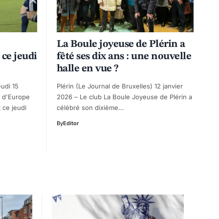
La Boule joyeuse de Plérin a
 ce jeudi
fêté ses dix ans : une nouvelle
halle en vue ?
eudi 15
Plérin (Le Journal de Bruxelles) 12 janvier
s d'Europe
2026 – Le club La Boule Joyeuse de Plérin a
 ce jeudi
célébré son dixième…
By
Editor