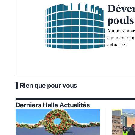
Déver
pouls
Abonnez-vous
à jour en temp
actualités!
Rien que pour vous
Derniers Halle Actualités