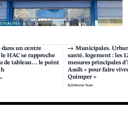
ACTUALITÉS
 dans un centre
Municipales. Urba
, le HAC se rapproche
santé, logement : les 1
u de tableau… le point
mesures principales d’
 h
Assih « pour faire vivr
Quimper »
am
By
Editorial Team