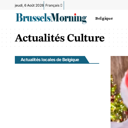
jeudi, 6 Août 2026
Français
Belgique
Actualités Culture
Actualités locales de Belgique