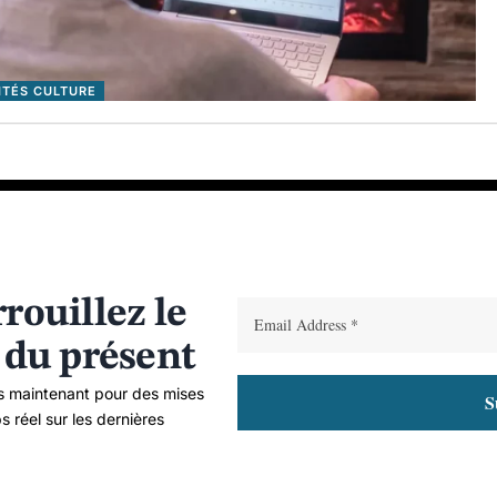
ITÉS CULTURE
rouillez le
 du présent
 maintenant pour des mises
s réel sur les dernières