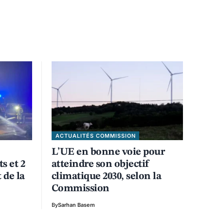
ACTUALITÉS COMMISSION
L’UE en bonne voie pour
s et 2
atteindre son objectif
 de la
climatique 2030, selon la
Commission
By
Sarhan Basem