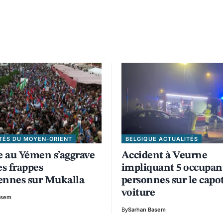
TÉS DU MOYEN-ORIENT
BELGIQUE ACTUALITÉS
se au Yémen s’aggrave
Accident à Veurne
es frappes
impliquant 5 occupant
ennes sur Mukalla
personnes sur le capot
voiture
asem
By
Sarhan Basem