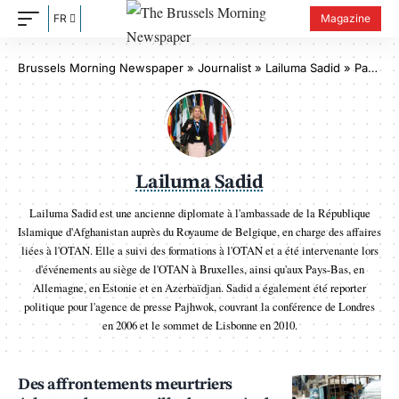
FR
Magazine
Brussels Morning Newspaper
»
Journalist » Lailuma Sadid
»
Page 10
Lailuma Sadid
Lailuma Sadid est une ancienne diplomate à l'ambassade de la République
Islamique d'Afghanistan auprès du Royaume de Belgique, en charge des affaires
liées à l'OTAN. Elle a suivi des formations à l'OTAN et a été intervenante lors
d'événements au siège de l'OTAN à Bruxelles, ainsi qu'aux Pays-Bas, en
Allemagne, en Estonie et en Azerbaïdjan. Sadid a également été reporter
politique pour l'agence de presse Pajhwok, couvrant la conférence de Londres
en 2006 et le sommet de Lisbonne en 2010.
Des affrontements meurtriers